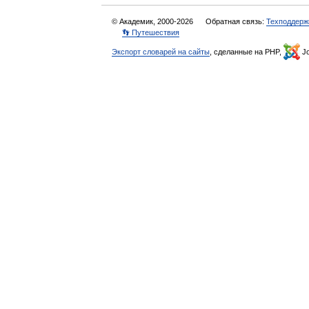
© Академик, 2000-2026
Обратная связь:
Техподдерж
👣 Путешествия
Экспорт словарей на сайты
, сделанные на PHP,
Jo